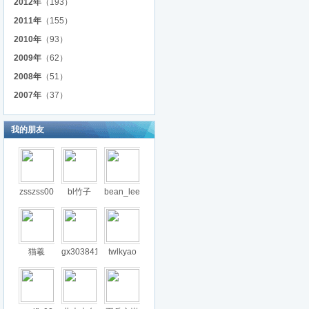
2012年
（193）
2011年
（155）
2010年
（93）
2009年
（62）
2008年
（51）
2007年
（37）
我的朋友
zsszss00
bl竹子
bean_lee
猫羲
gx303841
twlkyao