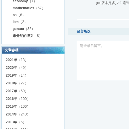
economy
（7）
gcc版本是多少？ 谢
mathematics
（57）
os
（8）
ibm
（2）
gentoo
（32）
留言热议
未分配的博文
（8）
请登录后留言。
文章存档
2021年
（13）
2020年
（49）
2019年
（14）
2018年
（27）
2017年
（69）
2016年
（100）
2015年
（106）
2014年
（240）
2013年
（5）