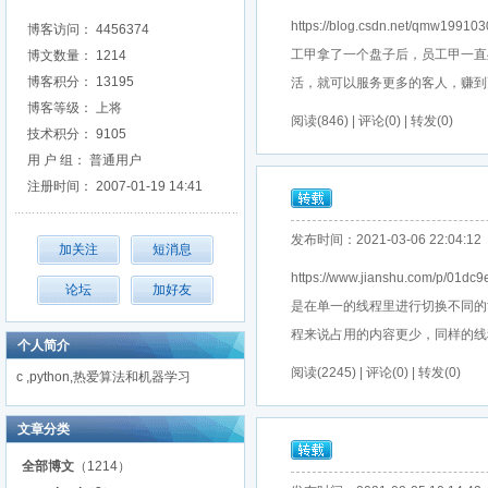
https://blog.csdn.net/qm
博客访问： 4456374
工甲拿了一个盘子后，员工甲一直
博文数量： 1214
博客积分： 13195
活，就可以服务更多的客人，赚到更多的钱
博客等级： 上将
阅读(846) | 评论(0) | 转发(0)
技术积分： 9105
用 户 组： 普通用户
注册时间： 2007-01-19 14:41
发布时间：2021-03-06 22:04:12
https://www.jianshu.co
是在单一的线程里进行切换不同的
程来说占用的内容更少，同样的线程切换更
个人简介
阅读(2245) | 评论(0) | 转发(0)
c ,python,热爱算法和机器学习
文章分类
全部博文
（1214）