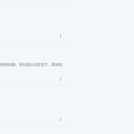
|
写饿死的问题。所以想认识交流下，我没找
|
|