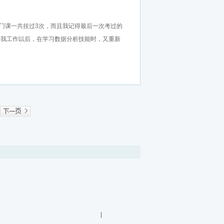
和数理统计》这门课一共挂过3次，而且我记得最后一次考过的
，我工作以后，在学习数据分析技能时，又重新
|