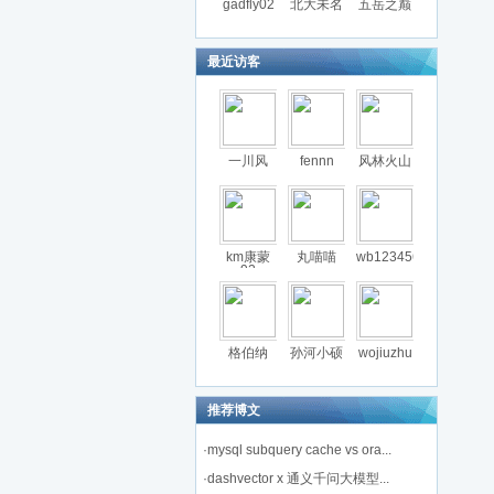
gadfly02
北大未名
五岳之巅
最近访客
一川风
fennn
风林火山
km康蒙
丸喵喵
wb123456
92
格伯纳
孙河小硕
wojiuzhu
推荐博文
·
mysql subquery cache vs ora...
·
dashvector x 通义千问大模型...