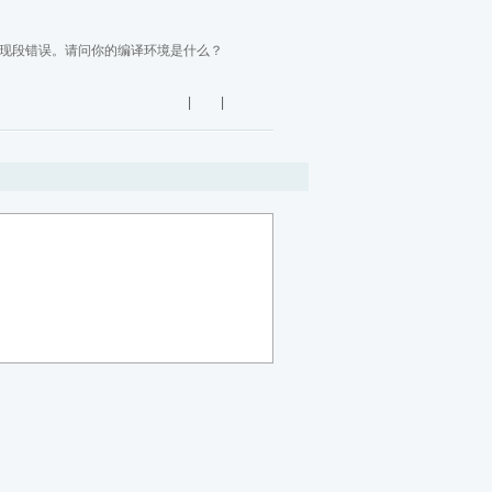
载编译会出现段错误。请问你的编译环境是什么？
| |