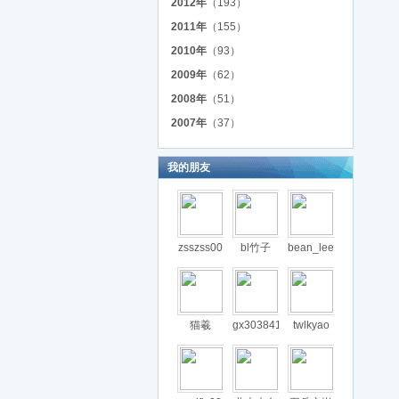
2012年
（193）
2011年
（155）
2010年
（93）
2009年
（62）
2008年
（51）
2007年
（37）
我的朋友
zsszss00
bl竹子
bean_lee
猫羲
gx303841
twlkyao