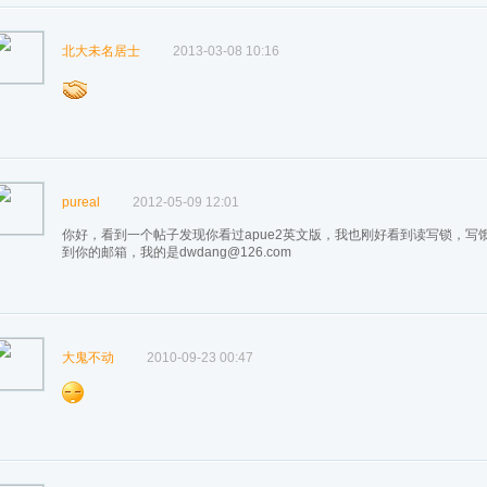
北大未名居士
2013-03-08 10:16
pureal
2012-05-09 12:01
你好，看到一个帖子发现你看过apue2英文版，我也刚好看到读写锁，
到你的邮箱，我的是
dwdang@126.com
大鬼不动
2010-09-23 00:47