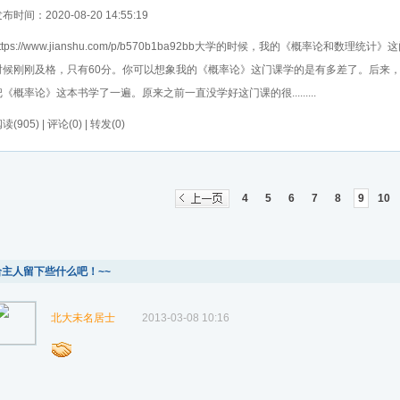
布时间：2020-08-20 14:55:19
ttps://www.jianshu.com/p/b570b1ba92bb大学的时候，我的《概率论
时候刚刚及格，只有60分。你可以想象我的《概率论》这门课学的是有多差了。后来
把《概率论》这本书学了一遍。原来之前一直没学好这门课的很.........
读(905) | 评论(0) | 转发(0)
4
5
6
7
8
9
10
给主人留下些什么吧！~~
北大未名居士
2013-03-08 10:16