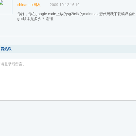
chinaunix网友
2009-10-12 16:19
你好，你在google code上放的sg2fcitx的mainme.c源代码我下
gcc版本是多少？ 谢谢。
留言热议
请登录后留言。