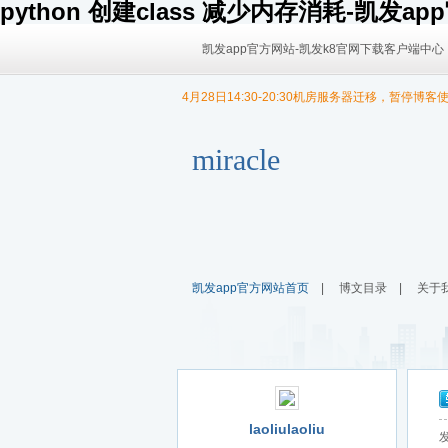
python 创建class 减少内存消耗-凯发a
凯发app官方网站-凯发k8官网下载客户端中心
4月28日14:30-20:30机房服务器迁移，暂停博客
9/30日 14:00 -10/4日 08:00暂时无法发布内容！
9/30日 14:00 -10/4日 08:00暂时无法发布内容！
miracle
凯发app官方网站首页
|
博文目录
|
关于
laoliulaoliu
发