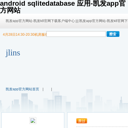
android sqlitedatabase 应用-凯发app官
方网站
凯发app官方网站-凯发k8官网下载客户端中心
| |
凯发app官方网站-凯发k8官网
4月28日14:30-20:30机房服务器迁移，暂停博客使用
9/30日 14:00 -10/4日 08:00暂时无法发布内容！
9/30日 14:00 -10/4日 08:00暂时无法发布内容！
jlins
凯发app官方网站首页
| |