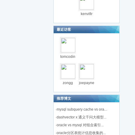
kenvifir
最近访客
tomcodin
zongg
joepayne
推荐博文
·
mysql subquery cache vs ora...
·
dashvector x 通义千问大模型...
·
oracle vs mysql 对组合索引...
·
oracle分区表统计信息收集的...