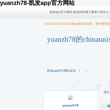
yuanzh78-凯发app官方网站
凯发app官方网站-凯发k8官网下载客户端中心
4月28日14:30-20:30机房服务器迁移，暂停博客
9/30日 14:00 -10/4日 08:00暂时无法发布内容！
9/30日 14:00 -10/4日 08:00暂时无法发布内容！
yuanzh78的chinau
凯发app官方网站首页
| |
该分类
yuanzh78