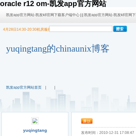
oracle r12 om-凯发app官方网站
凯发app官方网站-凯发k8官网下载客户端中心
| |
凯发app官方网站-凯发k8官网
4月28日14:30-20:30机房服务器迁移，暂停博客使用
9/30日 14:00 -10/4日 08:00暂时无法发布内容！
9/30日 14:00 -10/4日 08:00暂时无法发布内容！
yuqingtang的chinaunix博客
凯发app官方网站首页
| |
yuqingtang
发布时间：2010-12-31 17:08:47