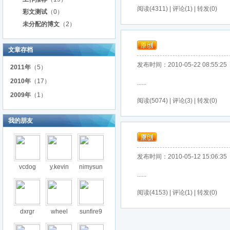
阅读(4311) | 评论(1) | 转发(0)
彩文测试
（0）
未分配的博文
（2）
文章存档
发布时间：2010-05-22 08:55:25
2011年
（5）
2010年
（17）
......
2009年
（1）
阅读(5074) | 评论(3) | 转发(0)
我的朋友
发布时间：2010-05-12 15:06:35
vcdog
y.kevin
nimysun
......
阅读(4153) | 评论(1) | 转发(0)
dxrgr
wheel
sunfire9