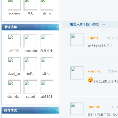
jackiewe
佟儿
shimu
给主人留下些什么吧！~~
最近访客
expert1
2012-03
老大转作猎头了？
格伯纳
tomcodin
我是小小
zonyonq
2012-0
dvcd_cu
reffo
lyjfrien
乔兄,我来顶你博
chenxian
carset
ab3804
cloudfile
2011-0
推荐博文
您好！我看了你在论