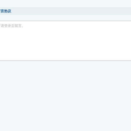
留言热议
请登录后留言。