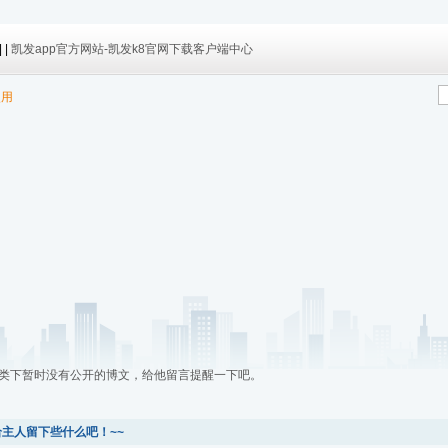
| |
凯发app官方网站-凯发k8官网下载客户端中心
使用
下暂时没有公开的博文，给他留言提醒一下吧。
给主人留下些什么吧！~~