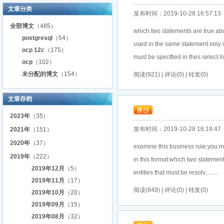
文章分类
发布时间：2019-10-28 16:57:13
全部博文
（485）
which two statements are true ab
postgresql
（54）
used in the same statement only i
ocp 12c
（175）
must be spectfied in thes select list 
ocp
（102）
未分配的博文
（154）
阅读(921) | 评论(0) | 转发(0)
文章存档
2023年
（35）
发布时间：2019-10-28 16:19:47
2021年
（151）
2020年
（37）
examine this business rule:you mu
2019年
（222）
in this format:which two statemen
2019年12月
（5）
entities that must be resolv.........
2019年11月
（17）
阅读(849) | 评论(0) | 转发(0)
2019年10月
（20）
2019年09月
（15）
2019年08月
（32）