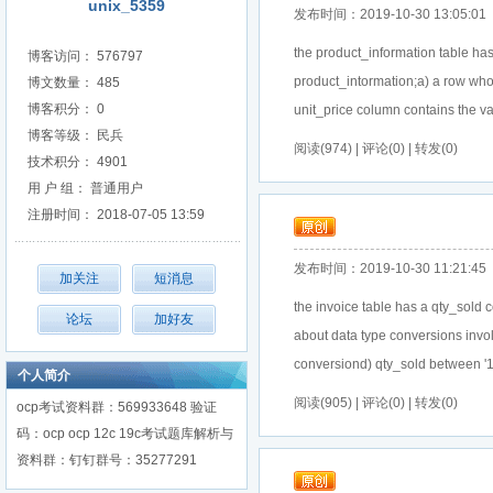
unix_5359
发布时间：2019-10-30 13:05:01
the product_information table has
博客访问： 576797
product_intormation;a) a row who
博文数量： 485
博客积分： 0
unit_price column contains the valu
博客等级： 民兵
阅读(974) | 评论(0) | 转发(0)
技术积分： 4901
用 户 组： 普通用户
注册时间： 2018-07-05 13:59
发布时间：2019-10-30 11:21:45
the invoice table has a qty_sold
about data type conversions invol
conversiond) qty_sold between '101'
个人简介
阅读(905) | 评论(0) | 转发(0)
ocp考试资料群：569933648 验证
码：ocp ocp 12c 19c考试题库解析与
资料群：钉钉群号：35277291