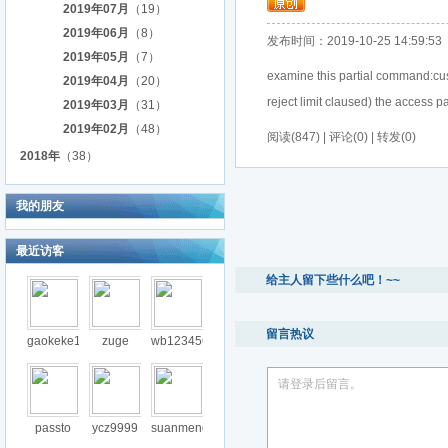
2019年07月
（19）
2019年06月
（8）
发布时间：2019-10-25 14:59:53
2019年05月
（7）
examine this partial command:cus
2019年04月
（20）
reject limit claused) the access 
2019年03月
（31）
2019年02月
（48）
阅读(847) | 评论(0) | 转发(0)
2018年
（38）
我的朋友
最近访客
给主人留下些什么吧！~~
留言热议
gaokeke1
zuge
wb123456
请登录后留言。
passto
ycz9999
suanmeng