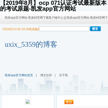
【2019年8月】ocp 071认证考试最新版本
的考试原题-凯发app官方网站
凯发app官方网站-凯发k8官网下载客户端中心
| |
凯发app官方网站-凯发k8官网
4月28日14:30-20:30机房服务器迁移，暂停博客使用
9/30日 14:00 -10/4日 08:00暂时无法发布内容！
9/30日 14:00 -10/4日 08:00暂时无法发布内容！
uxix_5359的博客
凯发app官方网站首页
|
博文目录
|
关于我