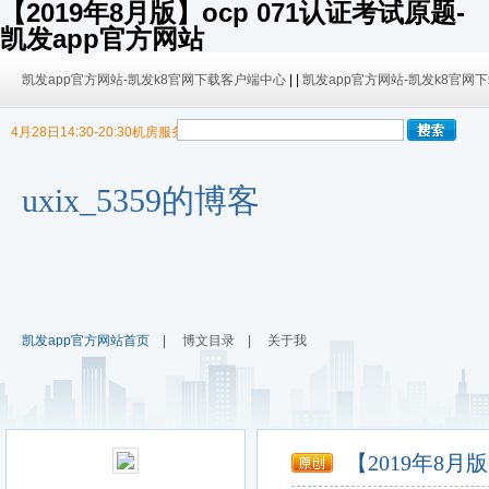
【2019年8月版】ocp 071认证考试原题-
凯发app官方网站
凯发app官方网站-凯发k8官网下载客户端中心
| |
凯发app官方网站-凯发k8官网
4月28日14:30-20:30机房服务器迁移，暂停博客使用
9/30日 14:00 -10/4日 08:00暂时无法发布内容！
9/30日 14:00 -10/4日 08:00暂时无法发布内容！
uxix_5359的博客
凯发app官方网站首页
|
博文目录
|
关于我
【2019年8月版