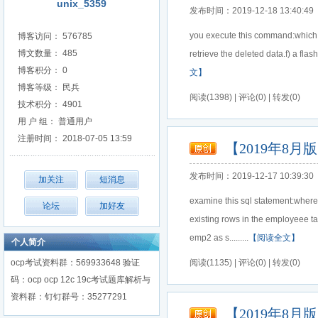
unix_5359
发布时间：2019-12-18 13:40:49
you execute this command:which tw
博客访问： 576785
博文数量： 485
retrieve the deleted data.f) a f
博客积分： 0
文】
博客等级： 民兵
阅读(1398) | 评论(0) | 转发(0)
技术积分： 4901
用 户 组： 普通用户
注册时间： 2018-07-05 13:59
【2019年8月版
发布时间：2019-12-17 10:39:30
examine this sql statement:where 
existing rows in the empl
emp2 as s.........
【阅读全文】
个人简介
ocp考试资料群：569933648 验证
阅读(1135) | 评论(0) | 转发(0)
码：ocp ocp 12c 19c考试题库解析与
资料群：钉钉群号：35277291
【2019年8月版