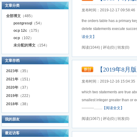
文章分类
发布时间：2019-12-17 09:58:46
全部博文
（485）
the orders table has a primary ke
postgresql
（54）
delete statements execute succes
ocp 12c
（175）
读全文】
ocp
（102）
未分配的博文
（154）
阅读(1044) | 评论(0) | 转发(0)
文章存档
【2019年8月版
2023年
（35）
2021年
（151）
发布时间：2019-12-16 15:04:35
2020年
（37）
which two statements are true abou
2019年
（222）
smallest integer greater than 
2018年
（38）
----------.........
【阅读全文】
阅读(1067) | 评论(0) | 转发(0)
我的朋友
最近访客