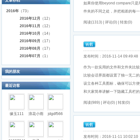
文章存档
如果你使用beyond compare只
2016年
（73）
件夹的不同之处，并把相差的每一个
2016年12月
（12）
阅读(1313) | 评论(0) | 转发(0)
2016年11月
（12）
2016年10月
（14）
2016年09月
（17）
2016年08月
（17）
2016年07月
（1）
发布时间：2016-11-14 09:49:48
作为一款实用的文件和文件夹比较工
我的朋友
比较会话界面都设置了独一无二的
设立各种工具图标，确保可以方便快
最近访客
和大家简单讲解一下隐藏工具栏的方法。
阅读(989) | 评论(0) | 转发(0)
缘玉111
浪花小雨
jdgdf566
发布时间：2016-11-11 10:02:10