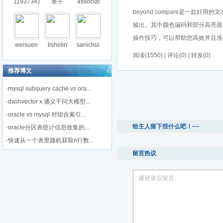
11937341
単子
associat
beyond compare是一
输出。其中颜色编码和部分高亮显示
操作技巧，可以帮助您高效并且准确
weisuen
lishelin
sanichui
阅读(1550) | 评论(0) | 转发(0)
推荐博文
·
mysql subquery cache vs ora...
·
dashvector x 通义千问大模型...
·
oracle vs mysql 对组合索引...
给主人留下些什么吧！~~
·
oracle分区表统计信息收集的...
·
快速从一个表里随机获取n行数...
留言热议
请登录后留言。