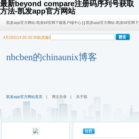
最新beyond compare注册码序列号获取
方法-凯发app官方网站
凯发app官方网站-凯发k8官网下载客户端中心
| |
凯发app官方网站-凯发k8官网
4月28日14:30-20:30机房服务器迁移，暂停博客使用
9/30日 14:00 -10/4日 08:00暂时无法发布内容！
9/30日 14:00 -10/4日 08:00暂时无法发布内容！
nbcben的chinaunix博客
凯发app官方网站首页
|
博文目录
|
关于我