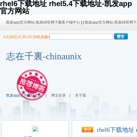
rhel6下载地址 rhel5.4下载地址-凯发app
官方网站
凯发app官方网站-凯发k8官网下载客户端中心
| |
凯发app官方网站-凯发k8官网
4月28日14:30-20:30机房服务器迁移，暂停博客使用
9/30日 14:00 -10/4日 08:00暂时无法发布内容！
9/30日 14:00 -10/4日 08:00暂时无法发布内容！
志在千裏-chinaunix
凯发app官方网站首页
|
博文目录
|
关于我
rhel6下载地址 