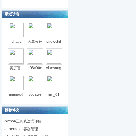
最近访客
lyhabc
天翼云开
snowchil
黄厉害_
o06v90o
xiaosong
jiqimaod
yudawe
jim_01
推荐博文
·
python正则表达式详解
·
kubernetes容器管理