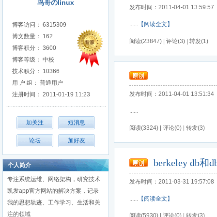
鸟哥のlinux
发布时间：2011-04-01 13:59:57
......
【阅读全文】
博客访问： 6315309
博文数量： 162
阅读(23847) | 评论(3) | 转发(1)
博客积分： 3600
博客等级： 中校
技术积分： 10366
用 户 组： 普通用户
发布时间：2011-04-01 13:51:34
注册时间： 2011-01-19 11:23
......
阅读(3324) | 评论(0) | 转发(3)
berkeley db
个人简介
专注系统运维、网络架构，研究技术
发布时间：2011-03-31 19:57:08
凯发app官方网站的解决方案，记录
......
【阅读全文】
我的思想轨迹、工作学习、生活和关
注的领域
阅读(5930) | 评论(0) | 转发(3)