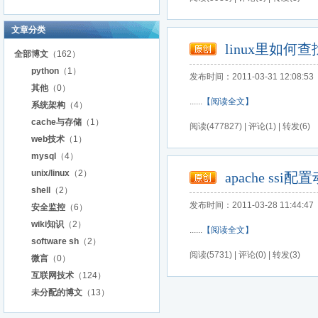
文章分类
linux里如何
全部博文
（162）
python
（1）
发布时间：2011-03-31 12:08:53
其他
（0）
......
【阅读全文】
系统架构
（4）
cache与存储
（1）
阅读(477827) | 评论(1) | 转发(6)
web技术
（1）
mysql
（4）
unix/linux
（2）
apache ss
shell
（2）
发布时间：2011-03-28 11:44:47
安全监控
（6）
wiki知识
（2）
......
【阅读全文】
software sh
（2）
阅读(5731) | 评论(0) | 转发(3)
微言
（0）
互联网技术
（124）
未分配的博文
（13）