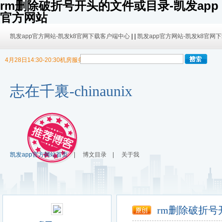
rm删除破折号开头的文件或目录-凯发app
官方网站
凯发app官方网站-凯发k8官网下载客户端中心
| |
凯发app官方网站-凯发k8官网
4月28日14:30-20:30机房服务器迁移，暂停博客使用
9/30日 14:00 -10/4日 08:00暂时无法发布内容！
9/30日 14:00 -10/4日 08:00暂时无法发布内容！
志在千裏-chinaunix
凯发app官方网站首页
|
博文目录
|
关于我
rm删除破折