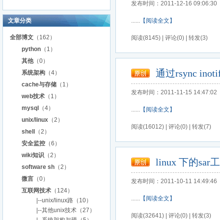
发布时间：2011-12-16 09:06:30
文章分类
......
【阅读全文】
全部博文
（162）
阅读(8145) | 评论(0) | 转发(3)
python
（1）
其他
（0）
通过rsync in
系统架构
（4）
cache与存储
（1）
发布时间：2011-11-15 14:47:02
web技术
（1）
mysql
（4）
......
【阅读全文】
unix/linux
（2）
阅读(16012) | 评论(0) | 转发(7)
shell
（2）
安全监控
（6）
wiki知识
（2）
linux 下的s
software sh
（2）
微言
（0）
发布时间：2011-10-11 14:49:46
互联网技术
（124）
......
【阅读全文】
|--unix/linux路
（10）
|--其他unix技术
（27）
阅读(32641) | 评论(0) | 转发(3)