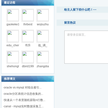
最近访客
给主人留下些什么吧！~~
留言热议
gaokeke1
lhrbest
wojiuzhu
请登录后留言。
edu_chen
书升
低_调_
shehongl
dbird199
zhangdia
推荐博文
·
oracle vs mysql 对组合索引...
·
oracle分区表统计信息收集的...
·
快速从一个表里随机获取n行数...
·
canal - mysql实时数据采集工...