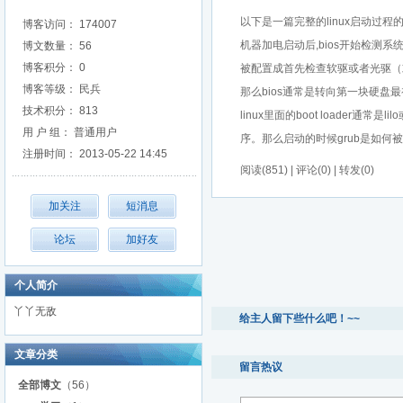
以下是一篇完整的linux启动过
博客访问： 174007
机器加电启动后,bios开始检测系
博文数量： 56
博客积分： 0
被配置成首先检查软驱或者光驱（
博客等级： 民兵
那么bios通常是转向第一块硬盘最
技术积分： 813
linux里面的boot loader通常是lilo
用 户 组： 普通用户
序。那么启动的时候grub是如何被载入
注册时间： 2013-05-22 14:45
阅读(851) | 评论(0) | 转发(0)
个人简介
丫丫无敌
给主人留下些什么吧！~~
文章分类
留言热议
全部博文
（56）