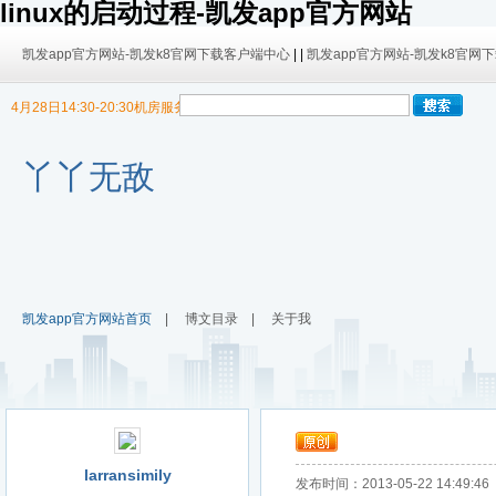
linux的启动过程-凯发app官方网站
凯发app官方网站-凯发k8官网下载客户端中心
| |
凯发app官方网站-凯发k8官网
4月28日14:30-20:30机房服务器迁移，暂停博客使用
9/30日 14:00 -10/4日 08:00暂时无法发布内容！
9/30日 14:00 -10/4日 08:00暂时无法发布内容！
丫丫无敌
凯发app官方网站首页
|
博文目录
|
关于我
larransimily
发布时间：2013-05-22 14:49:46