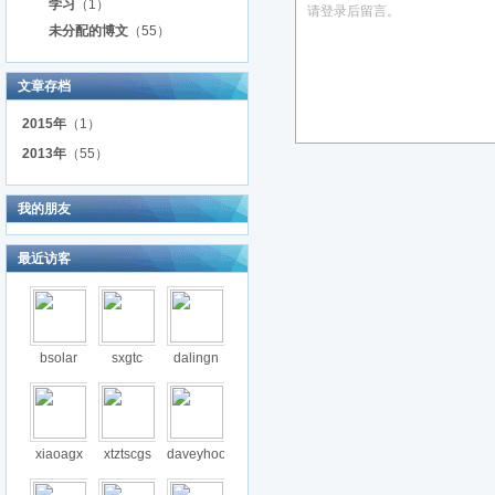
学习
（1）
请登录后留言。
未分配的博文
（55）
文章存档
2015年
（1）
2013年
（55）
我的朋友
最近访客
bsolar
sxgtc
dalingn
xiaoagx
xtztscgs
daveyhoo