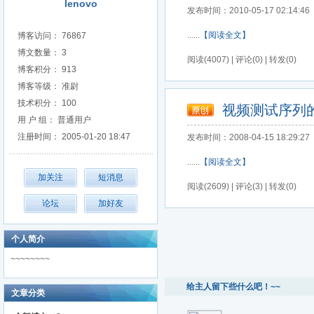
lenovo
发布时间：2010-05-17 02:14:46
......
【阅读全文】
博客访问： 76867
博文数量： 3
阅读(4007) | 评论(0) | 转发(0)
博客积分： 913
博客等级： 准尉
技术积分： 100
视频测试序列
用 户 组： 普通用户
注册时间： 2005-01-20 18:47
发布时间：2008-04-15 18:29:27
......
【阅读全文】
阅读(2609) | 评论(3) | 转发(0)
个人简介
~~~~~~~~
给主人留下些什么吧！~~
文章分类