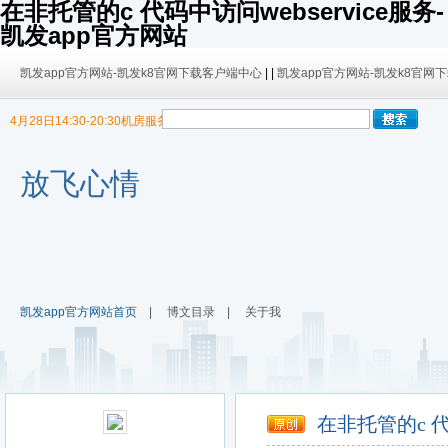
在非托管的c 代码中访问webservice服务-
凯发app官方网站
凯发app官方网站-凯发k8官网下载客户端中心
| |
凯发app官方网站-凯发k8官网
4月28日14:30-20:30机房服务器迁移，暂停博客使用
9/30日 14:00 -10/4日 08:00暂时无法发布内容！
9/30日 14:00 -10/4日 08:00暂时无法发布内容！
放飞心情
凯发app官方网站首页
|
博文目录
|
关于我
在非托管的c 代码