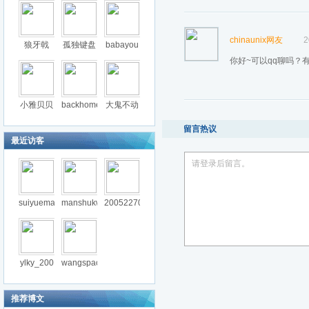
chinaunix网友
2
狼牙戟
孤独键盘
babayou
你好~可以qq聊吗？有
小雅贝贝
backhome
大鬼不动
留言热议
最近访客
请登录后留言。
suiyuema
manshukw
20052270
ylky_200
wangspac
推荐博文