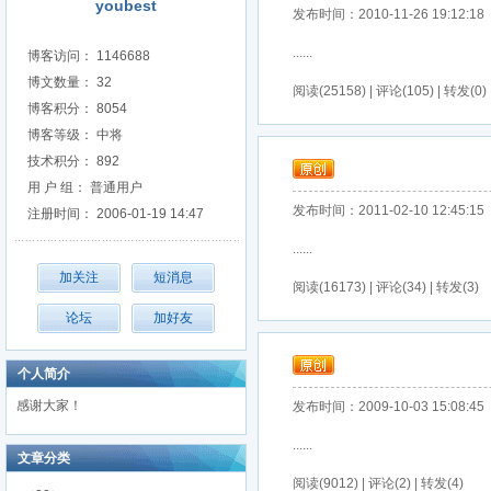
youbest
发布时间：2010-11-26 19:12:18
......
博客访问： 1146688
博文数量： 32
阅读(25158) | 评论(105) | 转发(0)
博客积分： 8054
博客等级： 中将
技术积分： 892
用 户 组： 普通用户
发布时间：2011-02-10 12:45:15
注册时间： 2006-01-19 14:47
......
阅读(16173) | 评论(34) | 转发(3)
个人简介
感谢大家！
发布时间：2009-10-03 15:08:45
......
文章分类
阅读(9012) | 评论(2) | 转发(4)