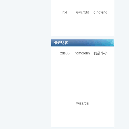
hxl
草根老师
qingfeng
最近访客
zds05
tomcodin
我是小小
wizardzj