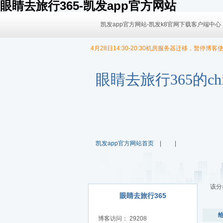
眼睛去旅行365-凯发app官方网站
凯发app官方网站-凯发k8官网下载客户端中心
4月28日14:30-20:30机房服务器迁移，暂停博客
9/30日 14:00 -10/4日 08:00暂时无法发布内容！
9/30日 14:00 -10/4日 08:00暂时无法发布内容！
眼睛去旅行365的chi
凯发app官方网站首页
| |
该分类
眼睛去旅行365
博客访问： 29208