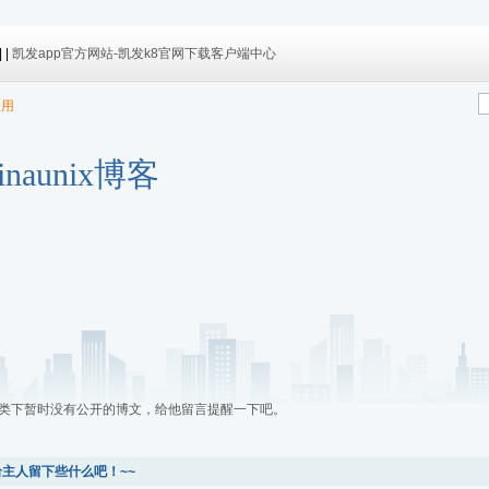
| |
凯发app官方网站-凯发k8官网下载客户端中心
使用
naunix博客
下暂时没有公开的博文，给他留言提醒一下吧。
给主人留下些什么吧！~~