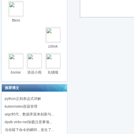
tttxxx
zzbok
bsolar
浪花小雨
丸喵喵
推荐博文
·
python正则表达式详解
·
kubernetes容器管理
·
aigc时代，数据库迎来创新与...
·
dpdk virtio-net加载注意事项...
·
当你敲下命令的瞬间，发生了...