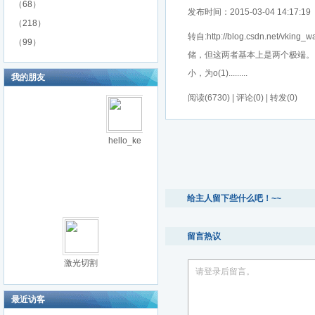
（68）
发布时间：2015-03-04 14:17:19
（218）
转自:http://blog.csdn.net/
（99）
储，但这两者基本上是两个极端
小，为o(1).........
我的朋友
阅读(6730) | 评论(0) | 转发(0)
hello_ke
给主人留下些什么吧！~~
留言热议
激光切割
请登录后留言。
最近访客