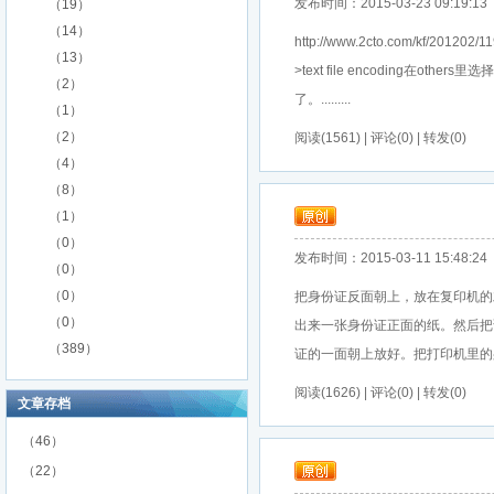
发布时间：2015-03-23 09:19:13
（19）
（14）
http://www.2cto.com/kf/201
（13）
>text file encoding在
（2）
了。.........
（1）
（2）
阅读(1561) | 评论(0) | 转发(0)
（4）
（8）
（1）
（0）
发布时间：2015-03-11 15:48:24
（0）
（0）
把身份证反面朝上，放在复印机的
（0）
出来一张身份证正面的纸。然后把
（389）
证的一面朝上放好。把打印机里的身份证
阅读(1626) | 评论(0) | 转发(0)
文章存档
（46）
（22）