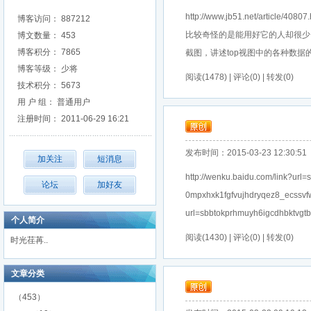
http://www.jb51.net/a
博客访问： 887212
比较奇怪的是能用好它的人却很少，
博文数量： 453
博客积分： 7865
截图，讲述top视图中的各种数据的含义
博客等级： 少将
阅读(1478) | 评论(0) | 转发(0)
技术积分： 5673
用 户 组： 普通用户
注册时间： 2011-06-29 16:21
发布时间：2015-03-23 12:30:51
http://wenku.baidu.com/link?ur
0mpxhxk1fgfvujhdryqez8_ecssvfw
url=sbbtokprhmuyh6igcdhbktvgtb
个人简介
阅读(1430) | 评论(0) | 转发(0)
时光荏苒..
文章分类
（453）