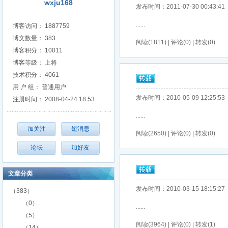
wxju168
发布时间：2011-07-30 00:43:41
......
博客访问： 1887759
博文数量： 383
阅读(1811) | 评论(0) | 转发(0)
博客积分： 10011
博客等级： 上将
技术积分： 4061
用 户 组： 普通用户
发布时间：2010-05-09 12:25:53
注册时间： 2008-04-24 18:53
......
阅读(2650) | 评论(0) | 转发(0)
文章分类
发布时间：2010-03-15 18:15:27
（383）
（0）
......
（5）
阅读(3964) | 评论(0) | 转发(1)
（14）