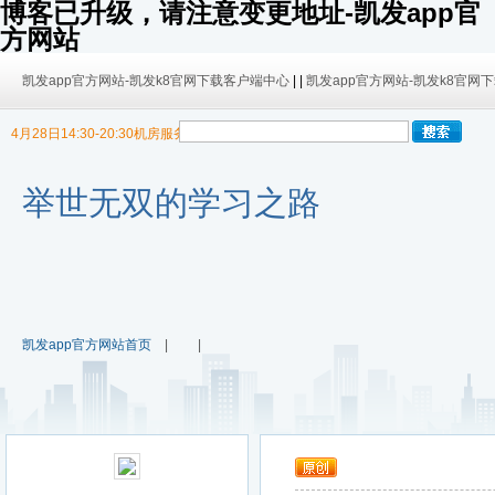
博客已升级，请注意变更地址-凯发app官
方网站
凯发app官方网站-凯发k8官网下载客户端中心
| |
凯发app官方网站-凯发k8官网
4月28日14:30-20:30机房服务器迁移，暂停博客使用
9/30日 14:00 -10/4日 08:00暂时无法发布内容！
9/30日 14:00 -10/4日 08:00暂时无法发布内容！
举世无双的学习之路
凯发app官方网站首页
| |