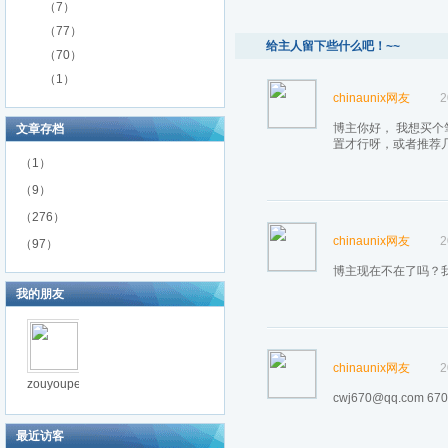
（7）
（77）
给主人留下些什么吧！~~
（70）
（1）
chinaunix网友
2
博主你好， 我想买个笔
文章存档
置才行呀，或者推荐几
（1）
（9）
（276）
chinaunix网友
2
（97）
博主现在不在了吗？我的
我的朋友
chinaunix网友
2
zouyoupe
cwj670@qq.com
67
最近访客