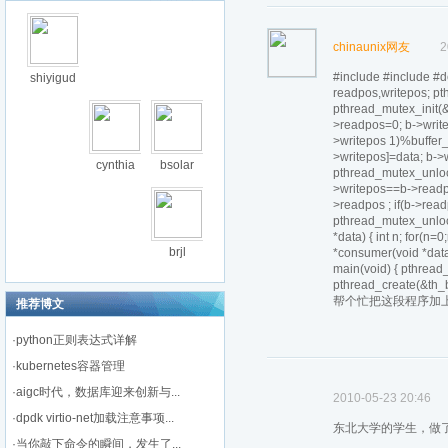
chinaunix网友
2
#include
#include
#d
shiyigud
readpos,writepos; pth
pthread_mutex_init(&b
>readpos=0; b->writep
>writepos 1)%buffer_
>writepos]=data; b->
cynthia
bsolar
pthread_mutex_unlock(
>writepos==b->readpo
>readpos ; if(b->rea
pthread_mutex_unlock(
*data) { int n; for(n=0
brjl
*consumer(void *data) {
main(void) { pthread_t
pthread_create(&th_b
帮个忙把这段程序加
推荐博文
·
python正则表达式详解
·
kubernetes容器管理
·
aigc时代，数据库迎来创新与...
2010-05-23 20:46
·
dpdk virtio-net加载注意事项...
东北大学的学生，做了一
·
当你敲下命令的瞬间，发生了...