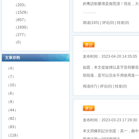
的粵語歌樂壇是個荒漠！現在，大
（203）
……......
（1529）
（657）
阅读(165) | 评论(0) | 转发(0)
（1930）
（277）
（0）
发布时间：2023-04-20 14:35:05
文章存档
如題，本文從旋律以及字音與樂音
（4）
部段落，是可以完全不用使用某一兩
（7）
（10）
阅读(67) | 评论(0) | 转发(0)
（6）
（9）
（44）
（82）
发布时间：2023-03-23 17:29:30
（83）
本文四條剳記分別是：其一，曲中
（118）