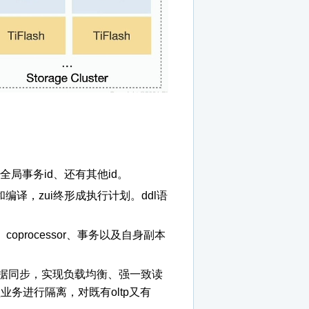
产生全局事务id、还有其他id。
和编译，zui终形成执行计划。ddl语
coprocessor、事务以及自身副本
进行数据同步，实现负载均衡、强一致读
业务进行隔离，对既有oltp又有