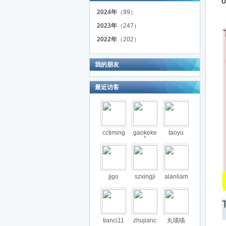
2024年
（99）
2023年
（247）
2022年
（202）
我的朋友
最近访客
cctiming
gaokeke
taoyu
1
jjgo
szxingji
alanliam
tianci11
zhujianc
丸喵喵