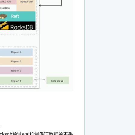
化。
而rocksdb通过wal机制保证数据的不丢