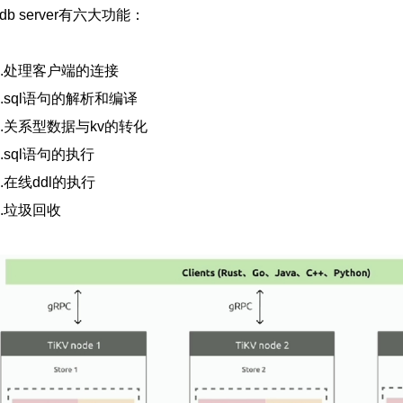
tidb server有六大功能：
1.处理客户端的连接
2.sql语句的解析和编译
.
关系型数据与
kv的转化
4.sql语句的执行
.
在线
ddl的执行
6.垃圾回收