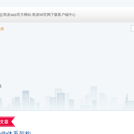
| |
凯发app官方网站-凯发k8官网下载客户端中心
使用
我
tidb体系架构