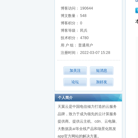
博客访问： 190644
博文数量： 548
博客积分： 0
博客等级： 民兵
技术积分： 4780
用 户 组： 普通用户
注册时间： 2022-03-07 15:28
个人简介
天翼云是中国电信倾力打造的云服务
品牌，致力于成为领先的云计算服务
提供商。提供云主机、cdn、云电脑、
大数据及ai等全线产品和场景化凯发
app官方网站的解决方案。