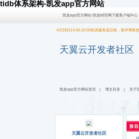
tidb体系架构-凯发app官方网站
凯发app官方网站-凯发k8官网下载客户端中心
4月28日14:30-20:30机房服务器迁移，暂停博客
9/30日 14:00 -10/4日 08:00暂时无法发布内容！
9/30日 14:00 -10/4日 08:00暂时无法发布内容！
天翼云开发者社区
凯发app官方网站首页
|
博文目录
|
关于
天翼云开发者社区