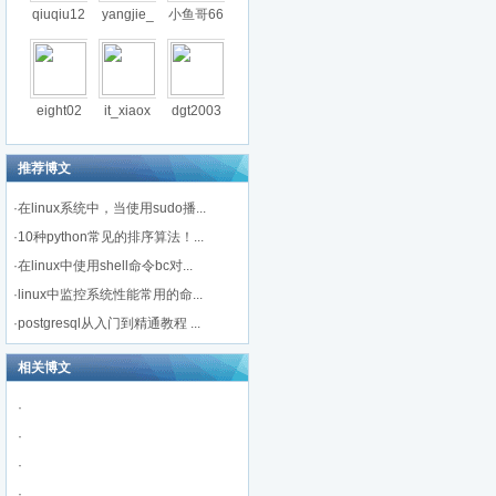
qiuqiu12
yangjie_
小鱼哥66
eight02
it_xiaox
dgt2003
推荐博文
·
在linux系统中，当使用sudo播...
·
10种python常见的排序算法！...
·
在linux中使用shell命令bc对...
·
linux中监控系统性能常用的命...
·
postgresql从入门到精通教程 ...
相关博文
·
·
·
·