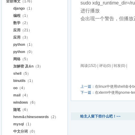
全部博文
（176）
sudo
xdg_runtime_dir=/r
django
（1）
进行播放
编程
（1）
会出现一个警告，但播放
数学
（2）
应用
（21）
应用
（3）
python
（1）
python
（0）
网络
（5）
阅读(152) | 评论(0) | 转发(0) |
加解密 及&n
（3）
shell
（5）
binutils
（1）
上一篇：
在linux中使用shell
oo
（4）
下一篇：
在xterm中使用gnome-t
mail
（4）
windows
（6）
随笔
（6）
给主人留下些什么吧！~~
hmm&chinesewords
（2）
mysql
（1）
中文分词
（0）