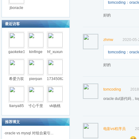
tomcoding：or
jboracle
好的
最近访客
zhmw
2020-05-
gaokeke1
kinfinge
hf_xuxun
tomcoding：or
好的
希爱力双
pierpan
17345062
tomcoding
2018
oracle dul源代码
tianya85
寸心千里
vk杨桃
推荐博文
电影vs程序员
20
·
oracle vs mysql 对组合索引...