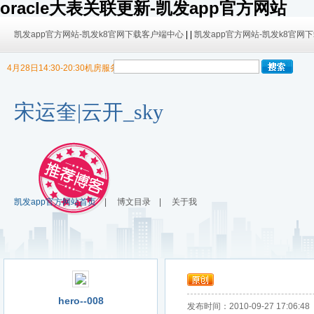
oracle大表关联更新-凯发app官方网站
凯发app官方网站-凯发k8官网下载客户端中心
| |
凯发app官方网站-凯发k8官网
4月28日14:30-20:30机房服务器迁移，暂停博客使用
9/30日 14:00 -10/4日 08:00暂时无法发布内容！
9/30日 14:00 -10/4日 08:00暂时无法发布内容！
宋运奎|云开_sky
凯发app官方网站首页
|
博文目录
|
关于我
hero--008
发布时间：2010-09-27 17:06:48