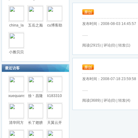
发布时间：2008-08-03 14:45:57
china_la
五岳之巅
cu博客助
......
阅读(2915) | 评论(0) | 转发(1)
小雅贝贝
最近访客
发布时间：2008-07-18 23:59:58
......
xuequans
徐丶昌隆
li183310
阅读(3689) | 评论(0) | 转发(4)
清华同方
长了翅膀
天翼云开