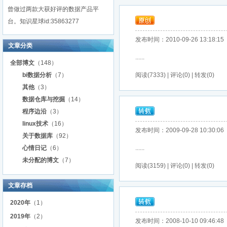
曾做过两款大获好评的数据产品平
台。知识星球id:35863277
发布时间：2010-09-26 13:18:15
文章分类
......
全部博文
（148）
bi数据分析
（7）
阅读(7333) | 评论(0) | 转发(0)
其他
（3）
数据仓库与挖掘
（14）
程序边沿
（3）
linux技术
（16）
发布时间：2009-09-28 10:30:06
关于数据库
（92）
心情日记
（6）
......
未分配的博文
（7）
阅读(3159) | 评论(0) | 转发(0)
文章存档
2020年
（1）
2019年
（2）
发布时间：2008-10-10 09:46:48