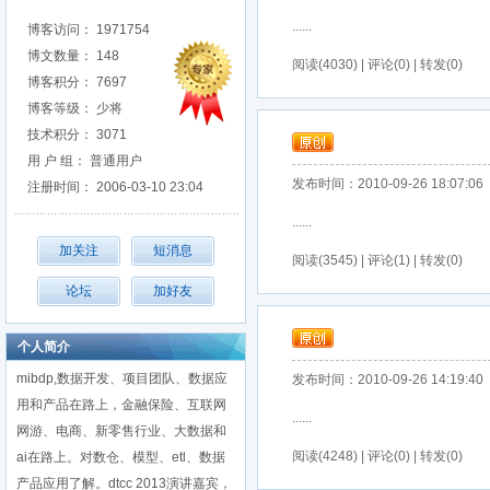
......
博客访问： 1971754
博文数量： 148
阅读(4030) | 评论(0) | 转发(0)
博客积分： 7697
博客等级： 少将
技术积分： 3071
用 户 组： 普通用户
发布时间：2010-09-26 18:07:06
注册时间： 2006-03-10 23:04
......
阅读(3545) | 评论(1) | 转发(0)
个人简介
mibdp,数据开发、项目团队、数据应
发布时间：2010-09-26 14:19:40
用和产品在路上，金融保险、互联网
......
网游、电商、新零售行业、大数据和
阅读(4248) | 评论(0) | 转发(0)
ai在路上。对数仓、模型、etl、数据
产品应用了解。dtcc 2013演讲嘉宾，