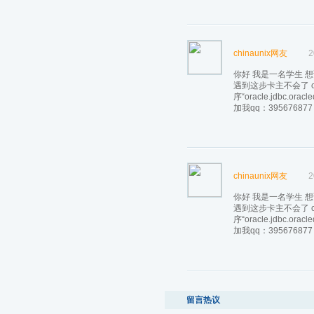
chinaunix网友
2
你好 我是一名学生 想请
遇到这步卡主不会了 co
序“oracle.jdb
加我qq：395676877
chinaunix网友
2
你好 我是一名学生 想请
遇到这步卡主不会了 co
序“oracle.jdb
加我qq：395676877
留言热议