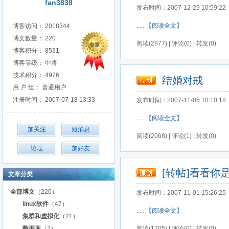
fan3838
发布时间：2007-12-29 10:59:22
......
【阅读全文】
博客访问： 2018344
博文数量： 220
阅读(2877) | 评论(0) | 转发(0)
博客积分： 8531
博客等级： 中将
技术积分： 4976
结婚对戒
用 户 组： 普通用户
注册时间： 2007-07-18 13:33
发布时间：2007-11-05 10:10:18
......
【阅读全文】
阅读(2068) | 评论(1) | 转发(0)
[转帖]看看你
文章分类
全部博文
（220）
发布时间：2007-11-01 15:26:25
linux软件
（47）
......
【阅读全文】
集群和虚拟化
（21）
数据库
（7）
阅读(1705) | 评论(0) | 转发(0)