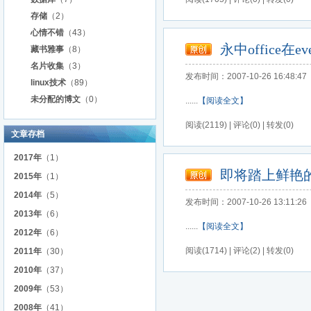
存储
（2）
心情不错
（43）
永中office在e
藏书雅事
（8）
名片收集
（3）
发布时间：2007-10-26 16:48:47
linux技术
（89）
未分配的博文
（0）
......
【阅读全文】
阅读(2119) | 评论(0) | 转发(0)
文章存档
2017年
（1）
即将踏上鲜艳
2015年
（1）
2014年
（5）
发布时间：2007-10-26 13:11:26
2013年
（6）
......
【阅读全文】
2012年
（6）
阅读(1714) | 评论(2) | 转发(0)
2011年
（30）
2010年
（37）
2009年
（53）
2008年
（41）