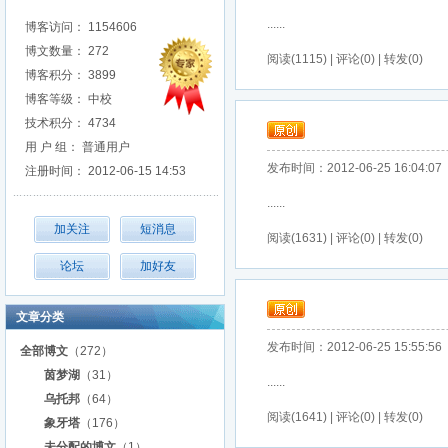
......
博客访问： 1154606
博文数量： 272
阅读(1115) | 评论(0) | 转发(0)
博客积分： 3899
博客等级： 中校
技术积分： 4734
用 户 组： 普通用户
发布时间：2012-06-25 16:04:07
注册时间： 2012-06-15 14:53
......
阅读(1631) | 评论(0) | 转发(0)
文章分类
发布时间：2012-06-25 15:55:56
全部博文
（272）
茵梦湖
（31）
......
乌托邦
（64）
阅读(1641) | 评论(0) | 转发(0)
象牙塔
（176）
未分配的博文
（1）