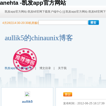
anehta -凯发app官方网站
凯发app官方网站-凯发k8官网下载客户端中心
| |
凯发app官方网站-凯发k8官网
4月28日14:30-20:30机房服务器迁移，暂停博客使用
9/30日 14:00 -10/4日 08:00暂时无法发布内容！
9/30日 14:00 -10/4日 08:00暂时无法发布内容！
aullik5的chinaunix博客
凯发app官方网站首页
|
博文目录
|
关于我
aullik5
发布时间：2012-06-25 16:17:39