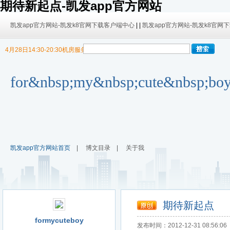
期待新起点-凯发app官方网站
凯发app官方网站-凯发k8官网下载客户端中心
| |
凯发app官方网站-凯发k8官网
4月28日14:30-20:30机房服务器迁移，暂停博客使用
9/30日 14:00 -10/4日 08:00暂时无法发布内容！
9/30日 14:00 -10/4日 08:00暂时无法发布内容！
for&nbsp;my&nbsp;cute&nbsp;bo
凯发app官方网站首页
|
博文目录
|
关于我
期待新起点
formycuteboy
发布时间：2012-12-31 08:56:06