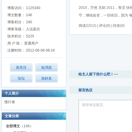
2010，茫然 无助 2011，青涩
博客访问： 1125340
博文数量： 146
守，继续改变，一切依旧... 因为 
博客积分： 190
阅读(1512) | 评论(0) | 转发(0)
博客等级： 入伍新兵
技术积分： 5225
用 户 组： 普通用户
注册时间： 2012-06-06 08:24
给主人留下些什么吧！~~
留言热议
个人简介
慢行者
请登录后留言。
文章分类
全部博文
（146）