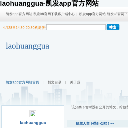
laohuanggua-凯发app官方网站
凯发app官方网站-凯发k8官网下载客户端中心
| |
凯发app官方网站-凯发k8官网
4月28日14:30-20:30机房服务器迁移，暂停博客使用
9/30日 14:00 -10/4日 08:00暂时无法发布内容！
9/30日 14:00 -10/4日 08:00暂时无法发布内容！
laohuanggua
凯发app官方网站首页
|
博文目录
|
关于我
该分类下暂时没有公开的博文，给他
laohuanggua
给主人留下些什么吧！~~