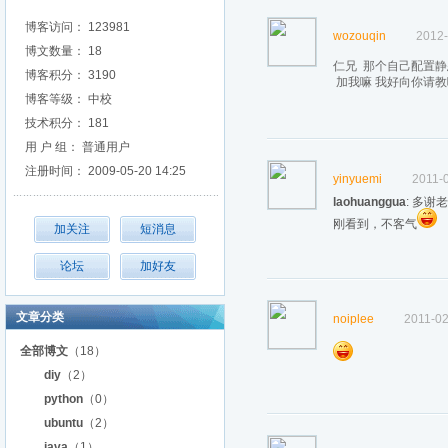
博客访问： 123981
wozouqin
2012-
博文数量： 18
仁兄 那个自己配置静
博客积分： 3190
加我嘛 我好向你请教
博客等级： 中校
技术积分： 181
用 户 组： 普通用户
注册时间： 2009-05-20 14:25
yinyuemi
2011-
laohuanggua
: 多谢
刚看到，不客气
文章分类
noiplee
2011-02
全部博文
（18）
diy
（2）
python
（0）
ubuntu
（2）
java
（1）