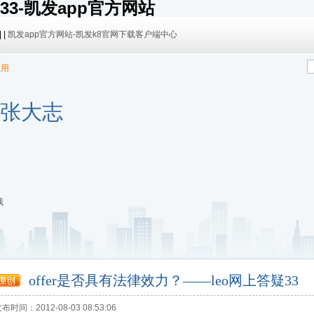
33-凯发app官方网站
| |
凯发app官方网站-凯发k8官网下载客户端中心
使用
o张大志
我
offer是否具有法律效力？——leo网上答疑33
布时间：2012-08-03 08:53:06