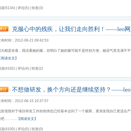
读(5134) | 评论(5) | 转发(3)
克服心中的残疾，让我们走向胜利！——leo网上答
布时间：2012-06-21 09:42:53
因为都是坐着，我没看她的腿，但明白了她的腿可能不是特别方便。她语气里充满不平，可能
【阅读全文】
读(4182) | 评论(4) | 转发(2)
不想做研发，换个方向还是继续坚持？——leo网
布时间：2012-06-15 10:37:57
我发现我对于项目研发工作的热情也已经基本达到了一个极限，逐渐发现自己更适合产
吧……......
【阅读全文】
读(4100) | 评论(0) | 转发(0)