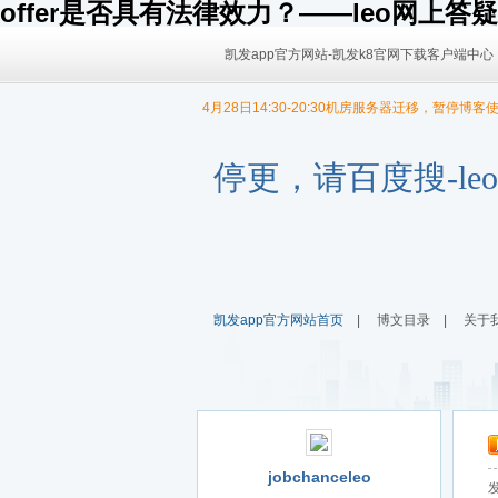
offer是否具有法律效力？——leo网上答疑
凯发app官方网站-凯发k8官网下载客户端中心
4月28日14:30-20:30机房服务器迁移，暂停博客
9/30日 14:00 -10/4日 08:00暂时无法发布内容！
9/30日 14:00 -10/4日 08:00暂时无法发布内容！
停更，请百度搜-le
凯发app官方网站首页
|
博文目录
|
关于
jobchanceleo
发