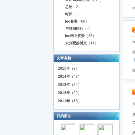
总结
（2）
阅
时评
（1）
leo鉴书
（69）
与时间同行
（4）
leo网上答疑
（36）
发
未分配的博文
（11）
文章存档
2015年
（9）
阅
2014年
（43）
2013年
（34）
2012年
（29）
2011年
（15）
发
我的朋友
类
阅