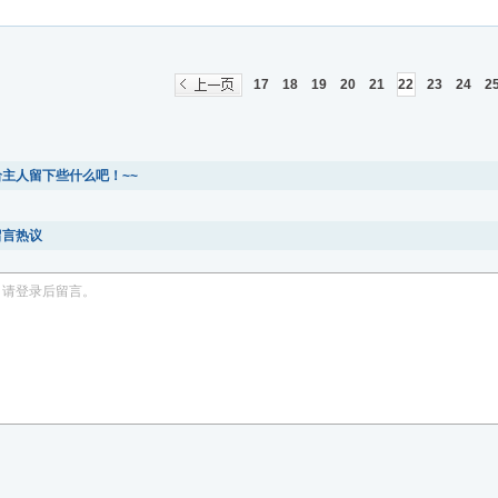
17
18
19
20
21
22
23
24
2
给主人留下些什么吧！~~
留言热议
请登录后留言。