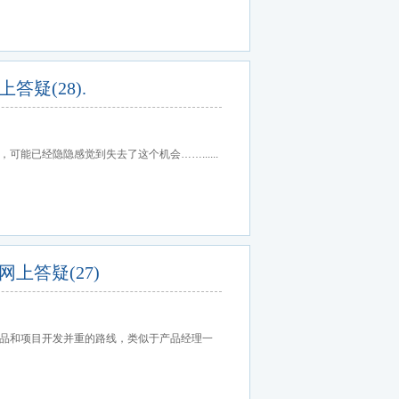
疑(28).
已经隐隐感觉到失去了这个机会……......
上答疑(27)
品和项目开发并重的路线，类似于产品经理一