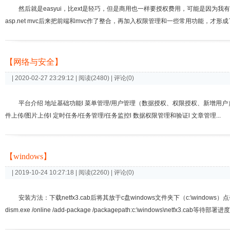
然后就是easyui，比ext是轻巧，但是商用也一样要授权费用，可能是因
asp.net mvc后来把前端和mvc作了整合，再加入权限管理和一些常用功能，才形成了一套快速开发
【网络与安全】
| 2020-02-27 23:29:12 | 阅读(2480) | 评论(0)
平台介绍 地址基础功能l 菜单管理/用户管理（数据授权、权限授权、新增用户）
件上传/图片上传l 定时任务/任务管理/任务监控l 数据权限管理和验证l 文章管理...
【windows】
| 2019-10-24 10:27:18 | 阅读(2260) | 评论(0)
安装方法：下载netfx3.cab后将其放于c盘windows文件夹下（c:\windows）
dism.exe /online /add-package /packagepath:c:\windows\netfx3.cab等待部署