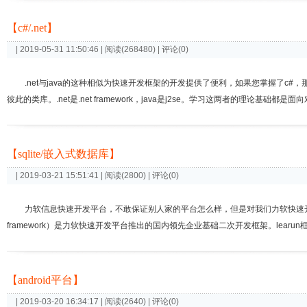
【c#/.net】
| 2019-05-31 11:50:46 | 阅读(268480) | 评论(0)
.net与java的这种相似为快速开发框架的开发提供了便利，如果您掌握了c
彼此的类库。.net是.net framework，java是j2se。学习这两者的理论基
【sqlite/嵌入式数据库】
| 2019-03-21 15:51:41 | 阅读(2800) | 评论(0)
力软信息快速开发平台，不敢保证别人家的平台怎么样，但是对我们力软快速开发
framework）是力软快速开发平台推出的国内领先企业基础二次开发框架。learu
【android平台】
| 2019-03-20 16:34:17 | 阅读(2640) | 评论(0)