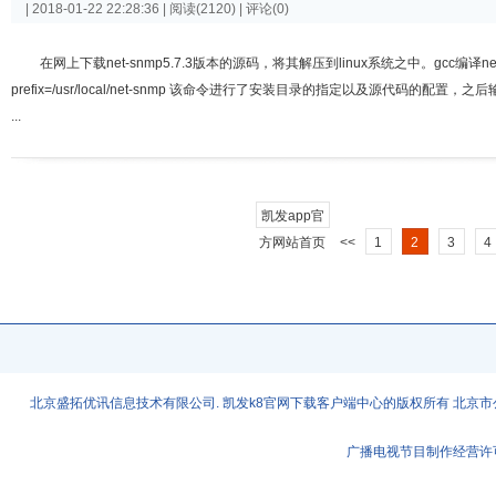
| 2018-01-22 22:28:36 | 阅读(2120) | 评论(0)
在网上下载net-snmp5.7.3版本的源码，将其解压到linux系统之中。gcc编译net-
prefix=/usr/local/net-snmp 该命令进行了安装目录的指定以及源代码的
...
凯发app官
方网站首页
<<
1
2
3
4
北京盛拓优讯信息技术有限公司. 凯发k8官网下载客户端中心的版权所有 北京市公安
广播电视节目制作经营许可