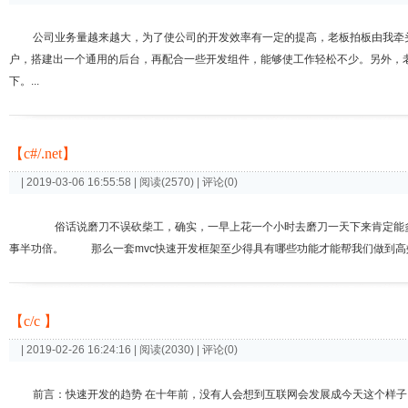
公司业务量越来越大，为了使公司的开发效率有一定的提高，老板拍板由我牵头开
户，搭建出一个通用的后台，再配合一些开发组件，能够使工作轻松不少。另外，老
下。...
【c#/.net】
| 2019-03-06 16:55:58 | 阅读(2570) | 评论(0)
俗话说磨刀不误砍柴工，确实，一早上花一个小时去磨刀一天下来肯定能多
事半功倍。 那么一套mvc快速开发框架至少得具有哪些功能才能帮我们做到高效
【c/c 】
| 2019-02-26 16:24:16 | 阅读(2030) | 评论(0)
前言：快速开发的趋势 在十年前，没有人会想到互联网会发展成今天这个样