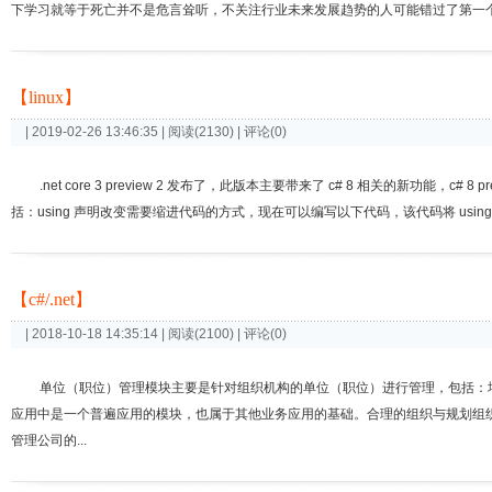
下学习就等于死亡并不是危言耸听，不关注行业未来发展趋势的人可能错过了第一个
【linux】
| 2019-02-26 13:46:35 | 阅读(2130) | 评论(0)
.net core 3 preview 2 发布了，此版本主要带来了 c# 8 相关的新功能，c# 8 
括：using 声明改变需要缩进代码的方式，现在可以编写以下代码，该代码将 usin
【c#/.net】
| 2018-10-18 14:35:14 | 阅读(2100) | 评论(0)
单位（职位）管理模块主要是针对组织机构的单位（职位）进行管理，包括：
应用中是一个普遍应用的模块，也属于其他业务应用的基础。合理的组织与规划组
管理公司的...