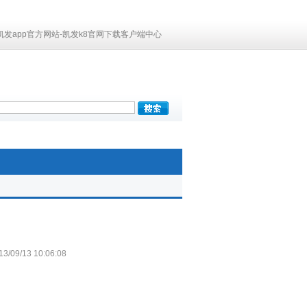
凯发app官方网站-凯发k8官网下载客户端中心
9/13 10:06:08