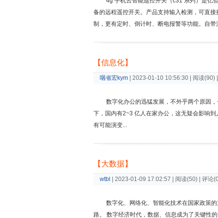
4g 手机云智能遥控开关（c31 系列）是
备的远程遥控开关。产品支持输入检测，可直接接
制，更有定时、倒计时、断电报警等功能。自带
【信息化】
咽省宏kym
| 2023-01-10 10:56:30 | 阅读(90)
数字化办公的迅猛发展，不外乎两个原因，
下，国内有2~3 亿人在家办公，这无疑会影
有可能演变...
【大数据】
wtbl
| 2023-01-09 17:02:57 | 阅读(50) | 评论(
数字化、网络化、智能化技术在国家政策的
路。 数字经济时代，数据、信息成为了关键性的