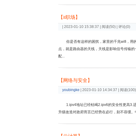
【it职场】
| 2023-01-10 15:38:37 | 阅读(50) | 评论(0)
你是否有这样的困扰，家里的千兆wifi，
点，就是路由器的天线，天线是影响信号传输的
配...
【网络与安全】
youbingke
| 2023-01-10 14:34:37 | 阅读(100
1.ipv4地址已经枯竭2.ipv6的安全性
升级改造对政府而言已经势在必行，刻不容缓。中科