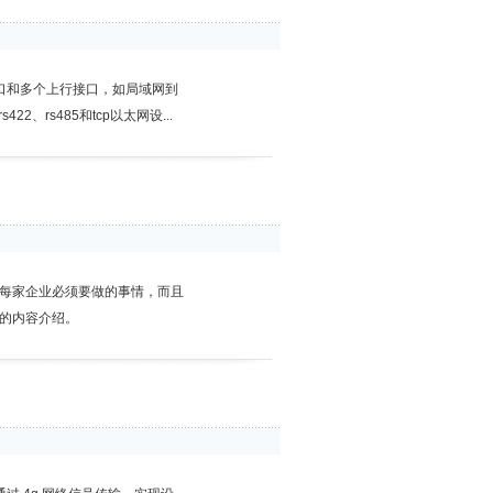
口和多个上行接口，如局域网到
rs485和tcp以太网设...
为每家企业必须要做的事情，而且
的内容介绍。