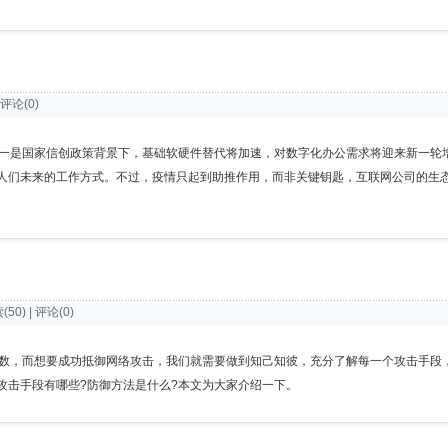
| 评论(0)
一是国家信创政策背景下，基础软硬件替代将加速，对数字化办公需求将迎来新一轮
响到人们未来的工作方式。不过，疫情只起到助推作用，而非关键钥匙，互联网公司的生
读(50) | 评论(0)
数，而想要成功抵御网络攻击，我们就需要做到知己知彼，充分了解每一个攻击手段
攻击手段有哪些?防御方法是什么?本文为大家介绍一下。