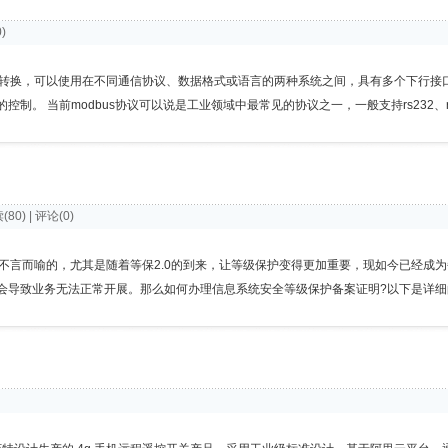
0)
转换，可以使用在不同通信协议、数据格式或语言的两种系统之间，具有多个下行接
 当前modbus协议可以说是工业领域中最常见的协议之一，一般支持rs232、rs422、
读(80) | 评论(0)
不言而喻的，尤其是随着等保2.0的到来，让等级保护变得更加重要，现如今已经成
会导致业务无法正常开展。那么如何办理信息系统安全等级保护备案证明?以下是详细