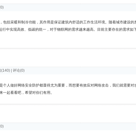
(0)
，包括采暖和制冷功能，其作用是保证建筑内舒适的工作生活环境。随着城市建设的
运行中实现高效、低碳的统一，对于物联网的需求越来越高。目前主要存在的需求如下
读(140) | 评论(0)
是个人做好网络安全防护都显得尤为重要，而想要有效应对网络攻击，我们就需要对
快来一起看看吧，希望对你们有用。
(0)