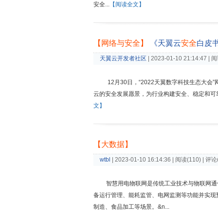
安全...
【阅读全文】
【网络与安全】
《天翼云
安
全
白皮
天翼云开发者社区
| 2023-01-10 21:14:47 | 
12月30日，“2022天翼数字科技生态
云的安全发展愿景，为行业构建安全、稳定和可靠
文】
【大数据】
wtbl
| 2023-01-10 16:14:36 | 阅读(110) | 评论
智慧用电物联网是传统工业技术与物联网通
备运行管理、能耗监管、电网监测等功能并实现
制造、食品加工等场景。&n...