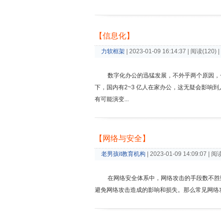
【信息化】
力软框架
| 2023-01-09 16:14:37 | 阅读(120) 
数字化办公的迅猛发展，不外乎两个原因，
下，国内有2~3 亿人在家办公，这无疑会影
有可能演变...
【网络与安全】
老男孩it教育机构
| 2023-01-09 14:09:07 | 阅
在网络安全体系中，网络攻击的手段数不胜
避免网络攻击造成的影响和损失。那么常见网络