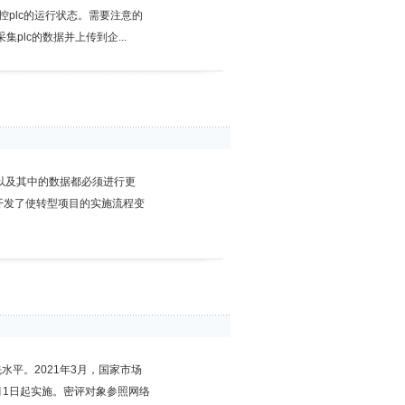
plc的运行状态。需要注意的
lc的数据并上传到企...
统以及其中的数据都必须进行更
开发了使转型项目的实施流程变
平。2021年3月，国家市场
0月1日起实施。密评对象参照网络