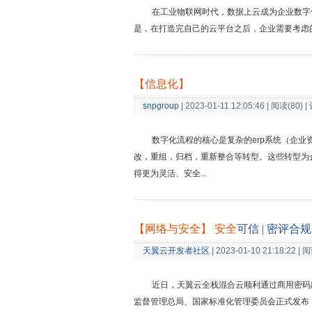
在工业物联网时代，数据上云成为企业数字化
是，在打造完自己的云平台之后，企业需要考虑的
【信息化】
snpgroup
| 2023-01-11 12:05:46 | 阅读(80) |
数字化流程的核心是复杂的erp系统（企业
改，重组，归档，重新整合等转型。这些转型为
得更为灵活、安全...
【网络与安全】
安
全
可信 | 密评合
天翼云开发者社区
| 2023-01-10 21:18:22 | 
近日，天翼云全栈混合云顺利通过商用密码应
监督管理总局、国家标准化管理委员会正式发布《信息