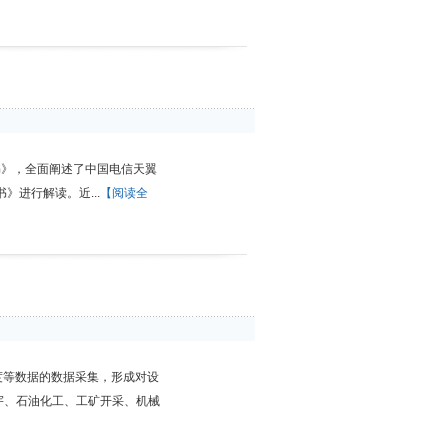
书》，全面阐述了中国电信天翼
进行解读。近...
【阅读全
度等数据的数据采集，形成对设
宇、石油化工、工矿开采、机械