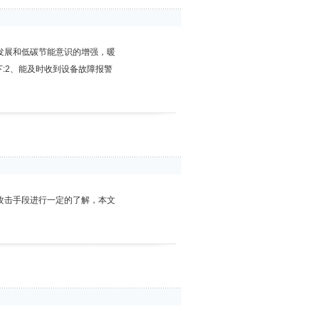
发展和低碳节能意识的增强，暖
:2、能及时收到设备故障报警
攻击手段进行一定的了解，本文