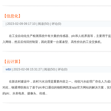
【信息化】
| 2023-02-09 09:17:10 | 阅读(50) | 评论(0)
在工业自动化生产检测系统中有大量的传感器、plc和人机界面等，主要用于
入网络，然后后传回控制室，因此需要一台紧凑型、高性价比的工业交换机。
【云计算】
wtbl
| 2023-02-08 15:31:27 | 阅读(50) | 评论(0)
在新农村建设中，农村污水治理是重要内容之一。传统污水处理厂存在人力成
对此，物通博联推出了基于plc串口通信的物联网凯发app官方网站的解决方案
的plc、水表电表、摄像头、传感...