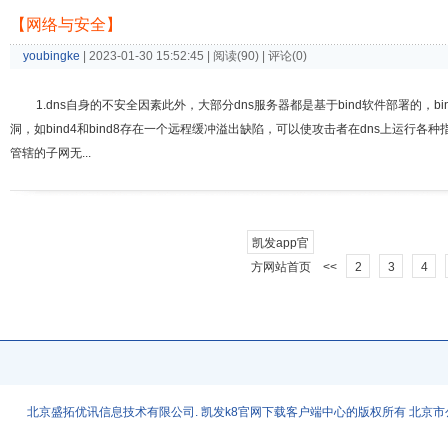
【网络与安全】
youbingke
| 2023-01-30 15:52:45 | 阅读(90) | 评论(0)
1.dns自身的不安全因素此外，大部分dns服务器都是基于bind软件部署的
洞，如bind4和bind8存在一个远程缓冲溢出缺陷，可以使攻击者在dns上运行
管辖的子网无...
凯发app官
方网站首页
<<
2
3
4
北京盛拓优讯信息技术有限公司. 凯发k8官网下载客户端中心的版权所有 北京市公安