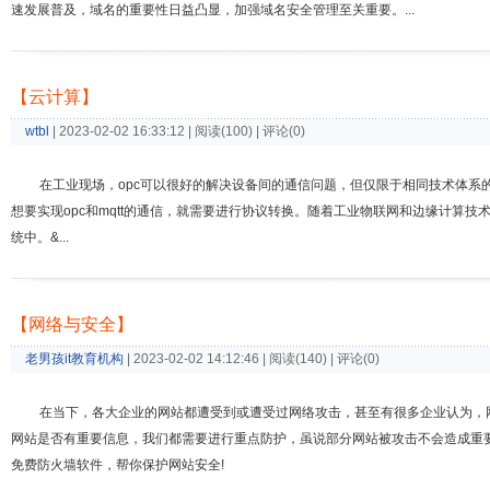
速发展普及，域名的重要性日益凸显，加强域名安全管理至关重要。...
【云计算】
wtbl
| 2023-02-02 16:33:12 | 阅读(100) | 评论(0)
在工业现场，opc可以很好的解决设备间的通信问题，但仅限于相同技术体
想要实现opc和mqtt的通信，就需要进行协议转换。随着工业物联网和边缘计算技
统中。&...
【网络与安全】
老男孩it教育机构
| 2023-02-02 14:12:46 | 阅读(140) | 评论(0)
在当下，各大企业的网站都遭受到或遭受过网络攻击，甚至有很多企业认为，
网站是否有重要信息，我们都需要进行重点防护，虽说部分网站被攻击不会造成重
免费防火墙软件，帮你保护网站安全!