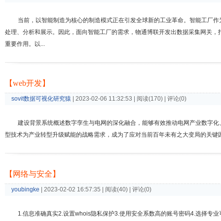
当前，以智能制造为核心的制造模式正在引发全球新的工业革命。智能工厂作
处理、分析和展示。因此，面向智能工厂的需求，物通博联开发出数据采集网关，
重要作用。以...
【web开发】
sovit数据可视化研究猿
| 2023-02-06 11:32:53 | 阅读(170) | 评论(0)
建设背景系统概述数字孪生与电网的深化融合，能够有效推动电网产业数字化
型技术为产业转型升级赋能的战略需求，成为了应对当前百年未有之大变局的关键因素
【网络与安全】
youbingke
| 2023-02-02 16:57:35 | 阅读(40) | 评论(0)
1.信息准确真实2.设置whois隐私保护3.使用安全系数高的账号密码4.